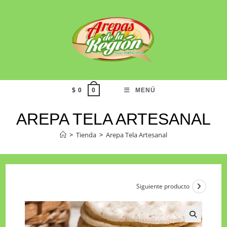
$
0
MENÚ
0
AREPA TELA ARTESANAL
>
Tienda
>
Arepa Tela Artesanal
Siguiente producto