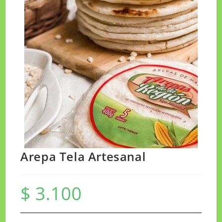
Arepa Tela Artesanal
$
3.100