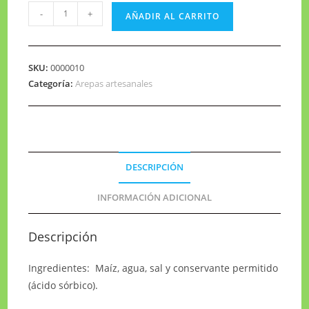
-
+
AÑADIR AL CARRITO
SKU:
0000010
Categoría:
Arepas artesanales
DESCRIPCIÓN
INFORMACIÓN ADICIONAL
Descripción
Ingredientes: Maíz, agua, sal y conservante permitido
(ácido sórbico).