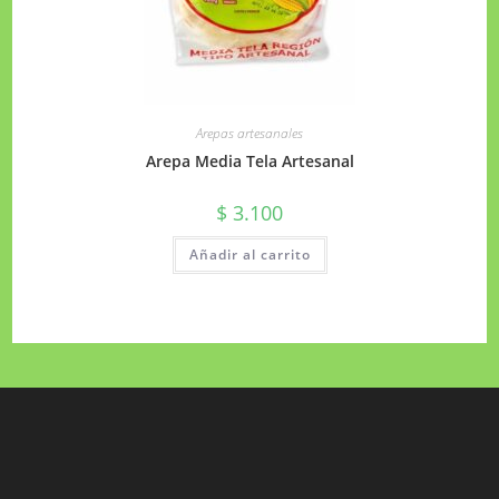
Arepas artesanales
Arepa Media Tela Artesanal
$
3.100
Añadir al carrito