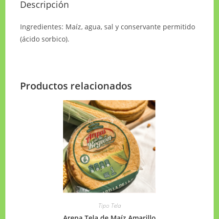
Descripción
Ingredientes: Maíz, agua, sal y conservante permitido
(ácido sorbico).
Productos relacionados
Tipo Tela
Arepa Tela de Maíz Amarillo