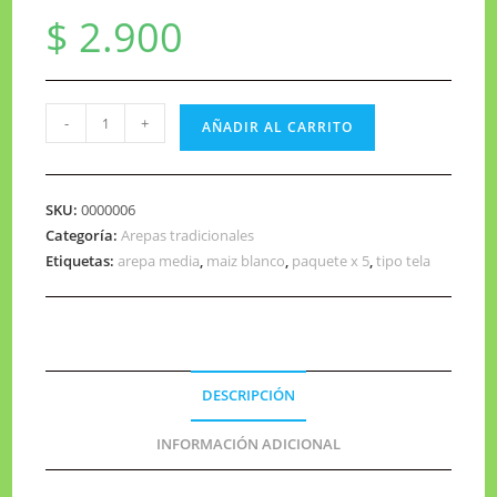
$
2.900
-
+
AÑADIR AL CARRITO
SKU:
0000006
Categoría:
Arepas tradicionales
Etiquetas:
arepa media
,
maiz blanco
,
paquete x 5
,
tipo tela
DESCRIPCIÓN
INFORMACIÓN ADICIONAL