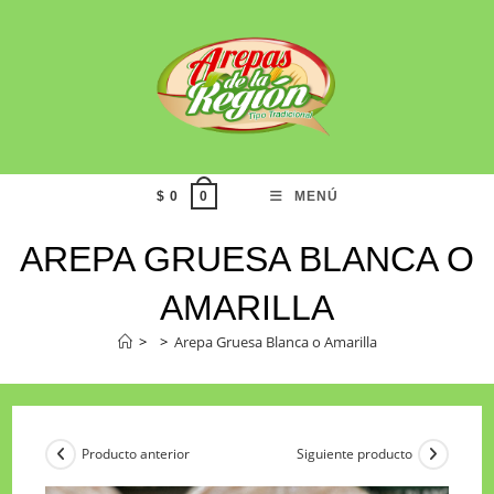
$
0
MENÚ
0
AREPA GRUESA BLANCA O
AMARILLA
>
>
Arepa Gruesa Blanca o Amarilla
Producto anterior
Siguiente producto