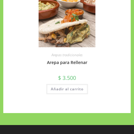
Arepas tradicionales
Arepa para Rellenar
$
3.500
Añadir al carrito