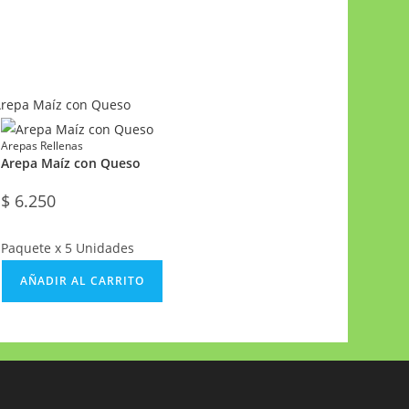
Arepas Rellenas
Arepa Maíz con Queso
$
6.250
Paquete x 5 Unidades
AÑADIR AL CARRITO