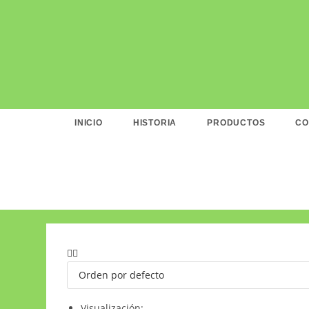
Saltar
al
contenido
INICIO
HISTORIA
PRODUCTOS
CO
Visualización: