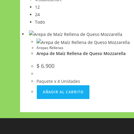
12
24
Todo
Arepas Rellenas
Arepa de Maíz Rellena de Queso Mozzarella
$
6.900
Paquete x 4 Unidades
AÑADIR AL CARRITO