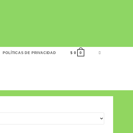
ALTERNAR
POLÍTICAS DE PRIVACIDAD
$
0
0
BÚSQUEDA
DE
LA
WEB